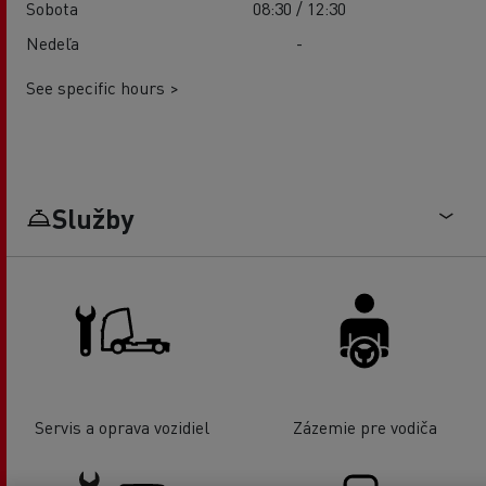
Sobota
08:30 / 12:30
Nedeľa
-
See specific hours >
Služby
Servis a oprava vozidiel
Zázemie pre vodiča