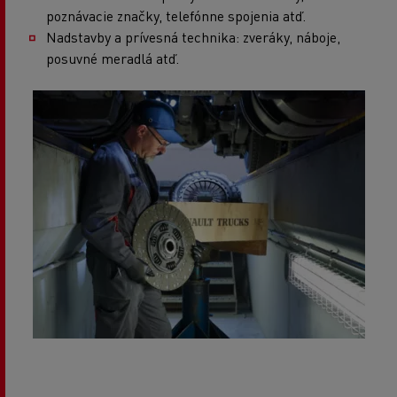
poznávacie značky, telefónne spojenia atď.
Nadstavby a prívesná technika: zveráky, náboje,
posuvné meradlá atď.