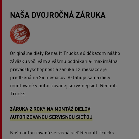
NAŠA DVOJROČNÁ ZÁRUKA
Originálne diely Renault Trucks sú dôkazom nášho
záväzku voči vám a vášmu podnikania: maximálna
prevádzkyschopnosť a záruka 12 mesiacov je
predĺžená na 24 mesiacov. Vzťahuje sa na diely
montované v autorizovanej servisnej sieti Renault
Trucks.
ZÁRUKA 2 ROKY NA MONTÁŽ DIELOV
AUTORIZOVANOU SERVISNOU SIEŤOU
Naša autorizovaná servisná sieť Renault Trucks