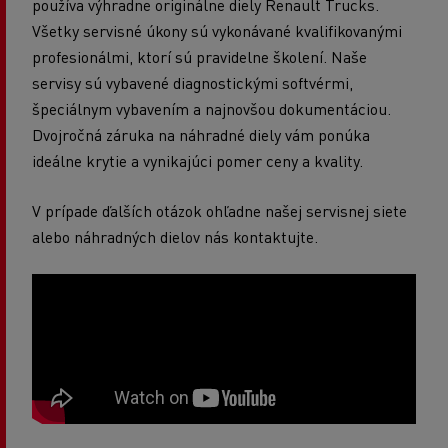
používa výhradne originálne diely Renault Trucks.
Všetky servisné úkony sú vykonávané kvalifikovanými
profesionálmi, ktorí sú pravidelne školení. Naše
servisy sú vybavené diagnostickými softvérmi,
špeciálnym vybavením a najnovšou dokumentáciou.
Dvojročná záruka na náhradné diely vám ponúka
ideálne krytie a vynikajúci pomer ceny a kvality.
V prípade ďalších otázok ohľadne našej servisnej siete
alebo náhradných dielov nás kontaktujte.