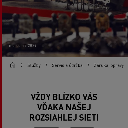
marec. 27 2024
Služby
Servis a údržba
Záruka, opravy a
VŽDY BLÍZKO VÁS
VĎAKA NAŠEJ
ROZSIAHLEJ SIETI