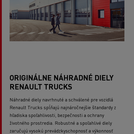
ORIGINÁLNE NÁHRADNÉ DIELY
RENAULT TRUCKS
Náhradné diely navrhnuté a schválené pre vozidlá
Renault Trucks spĺňajú najnáročnejšie štandardy z
hľadiska spoľahlivosti, bezpečnosti a ochrany
životného prostredia. Robustné a spoľahlivé diely
zaručujú vysokú prevádzkyschopnosť a výkonnosť