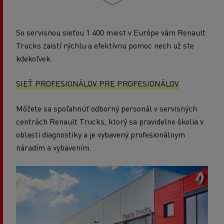
So servisnou sieťou 1 400 miest v Európe vám Renault
Trucks zaistí rýchlu a efektívnu pomoc nech už ste
kdekoľvek.
SIEŤ PROFESIONÁLOV PRE PROFESIONÁLOV
Môžete sa spoľahnúť odborný personál v servisných
centrách Renault Trucks, ktorý sa pravidelne školia v
oblasti diagnostiky a je vybavený profesionálnym
náradím a vybavením.