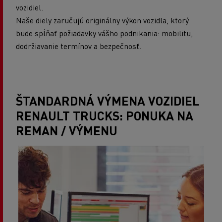
vozidiel.
Naše diely zaručujú originálny výkon vozidla, ktorý
bude spĺňať požiadavky vášho podnikania: mobilitu,
dodržiavanie termínov a bezpečnosť.
ŠTANDARDNÁ VÝMENA VOZIDIEL
RENAULT TRUCKS: PONUKA NA
REMAN / VÝMENU