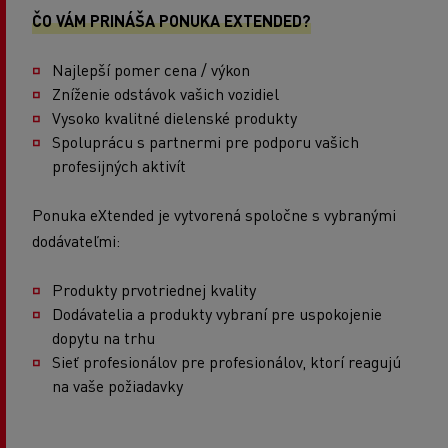
ČO VÁM PRINÁŠA PONUKA EXTENDED?
Najlepší pomer cena / výkon
Zníženie odstávok vašich vozidiel
Vysoko kvalitné dielenské produkty
Spoluprácu s partnermi pre podporu vašich
profesijných aktivít
Ponuka eXtended je vytvorená spoločne s vybranými
dodávateľmi:
Produkty prvotriednej kvality
Dodávatelia a produkty vybraní pre uspokojenie
dopytu na trhu
Sieť profesionálov pre profesionálov, ktorí reagujú
na vaše požiadavky