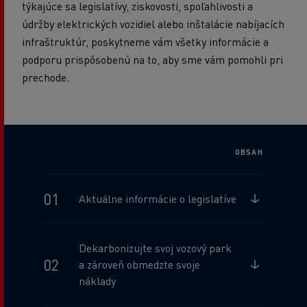
týkajúce sa legislatívy, ziskovosti, spoľahlivosti a
údržby elektrických vozidiel alebo inštalácie nabíjacích
infraštruktúr, poskytneme vám všetky informácie a
podporu prispôsobenú na to, aby sme vám pomohli pri
prechode.
OBSAH
Aktuálne informácie o legislatíve
Dekarbonizujte svoj vozový park
a zároveň obmedzte svoje
náklady