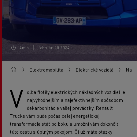
4min
február. 20 2024
Elektromobilita
Elektrické vozidlá
Naša
V
oľba flotily elektrických nákladných vozidiel je
najvýhodnejším a najefektívnejším spôsobom
dekarbonizácie vašej prevádzky. Renault
Trucks vám bude počas celej energetickej
transformácie stáť po boku a umožní vám dokončiť
túto cestu s úplným pokojom. Či už máte otázky