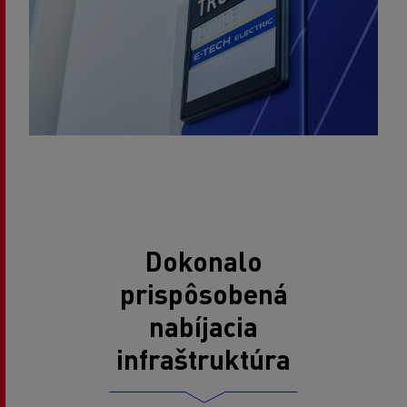
Dokonalo
prispôsobená
nabíjacia
infraštruktúra