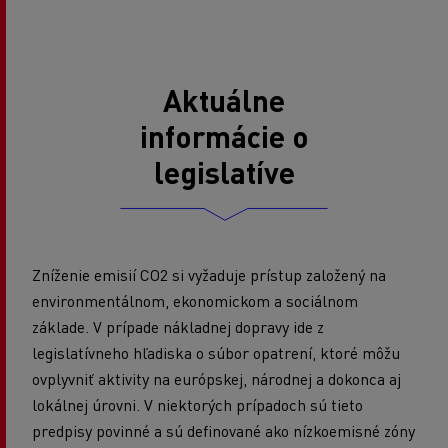
Aktuálne
informácie o
legislatíve
Zníženie emisií CO2 si vyžaduje prístup založený na
environmentálnom, ekonomickom a sociálnom
základe. V prípade nákladnej dopravy ide z
legislatívneho hľadiska o súbor opatrení, ktoré môžu
ovplyvniť aktivity na európskej, národnej a dokonca aj
lokálnej úrovni. V niektorých prípadoch sú tieto
predpisy povinné a sú definované ako nízkoemisné zóny