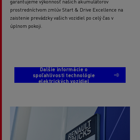
garantujeme výkonnosť našich akumulátorov
prostredníctvom zmlúv Start & Drive Excellence na
zaistenie prevádzky vašich vozidiel po celý čas v
úplnom pokoji.
Ďalšie informácie o
spoľahlivosti technológie
elektrických vozidiel