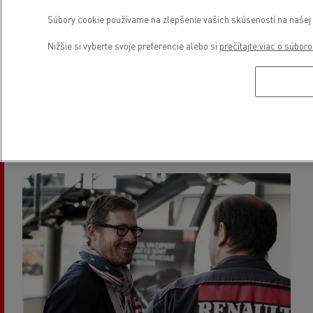
Súbory cookie používame na zlepšenie vašich skúseností na našej w
Nižšie si vyberte svoje preferencie alebo si
prečítajte viac o súbor
Viac informácií o úsporách
nákladov vďaka elektrickým
vozidlám