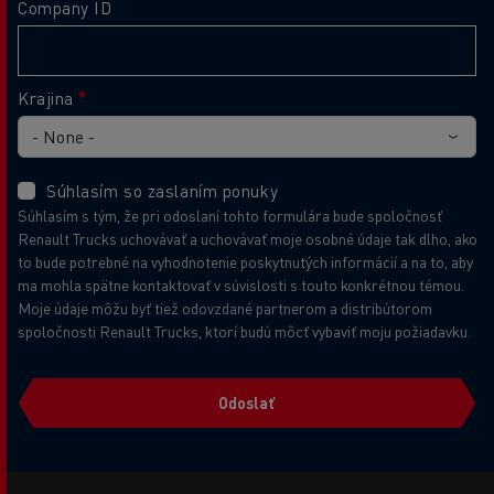
Company ID
Krajina
Súhlasím so zaslaním ponuky
Súhlasím s tým, že pri odoslaní tohto formulára bude spoločnosť
Renault Trucks uchovávať a uchovávať moje osobné údaje tak dlho, ako
to bude potrebné na vyhodnotenie poskytnutých informácií a na to, aby
ma mohla spätne kontaktovať v súvislosti s touto konkrétnou témou.
Moje údaje môžu byť tiež odovzdané partnerom a distribútorom
spoločnosti Renault Trucks, ktorí budú môcť vybaviť moju požiadavku.
Odoslať