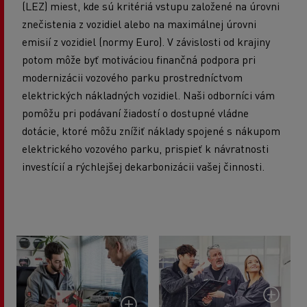
(LEZ) miest, kde sú kritériá vstupu založené na úrovni
znečistenia z vozidiel alebo na maximálnej úrovni
emisií z vozidiel (normy Euro). V závislosti od krajiny
potom môže byť motiváciou finančná podpora pri
modernizácii vozového parku prostredníctvom
elektrických nákladných vozidiel. Naši odborníci vám
pomôžu pri podávaní žiadostí o dostupné vládne
dotácie, ktoré môžu znížiť náklady spojené s nákupom
elektrického vozového parku, prispieť k návratnosti
investícií a rýchlejšej dekarbonizácii vašej činnosti.