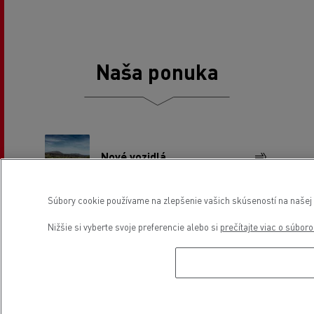
Naša ponuka
Nové vozidlá
Súbory cookie používame na zlepšenie vašich skúseností na našej w
Jazdené vozidlá
Nižšie si vyberte svoje preferencie alebo si
prečítajte viac o súbor
Naše služby