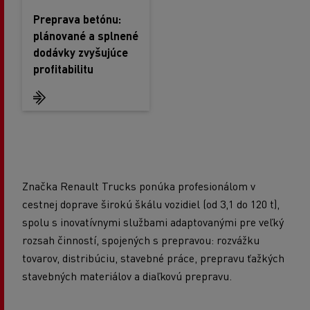
Preprava betónu:
plánované a splnené
dodávky zvyšujúce
profitabilitu
Značka Renault Trucks ponúka profesionálom v
cestnej doprave širokú škálu vozidiel (od 3,1 do 120 t),
spolu s inovatívnymi službami adaptovanými pre veľký
rozsah činností, spojených s prepravou: rozvážku
tovarov, distribúciu, stavebné práce, prepravu ťažkých
stavebných materiálov a diaľkovú prepravu.