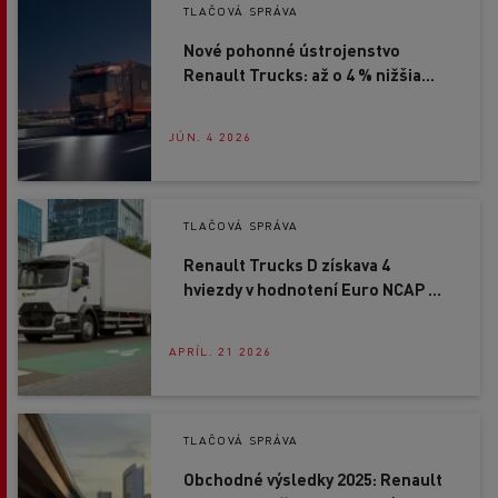
TLAČOVÁ SPRÁVA
Nové pohonné ústrojenstvo
Renault Trucks: až o 4 % nižšia
spotreba paliva
JÚN. 4 2026
TLAČOVÁ SPRÁVA
Renault Trucks D získava 4
hviezdy v hodnotení Euro NCAP a
označenie CitySafe
APRÍL. 21 2026
TLAČOVÁ SPRÁVA
Obchodné výsledky 2025: Renault