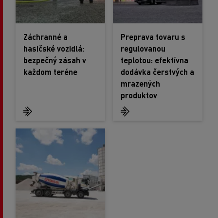
Záchranné a
Preprava tovaru s
hasičské vozidlá:
regulovanou
bezpečný zásah v
teplotou: efektívna
každom teréne
dodávka čerstvých a
mrazených
produktov