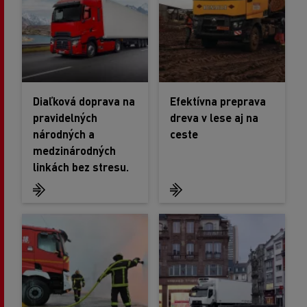
Diaľková doprava na
Efektívna preprava
pravidelných
dreva v lese aj na
národných a
ceste
medzinárodných
linkách bez stresu.