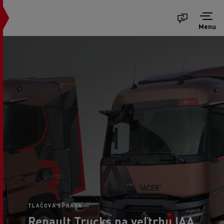
Menu
TLAČOVÁ SPRÁVA
Renault Trucks na veľtrhu IAA