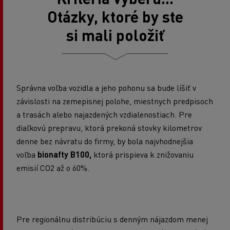
Otázky, ktoré by ste
si mali položiť
Správna voľba vozidla a jeho pohonu sa bude líšiť v
závislosti na zemepisnej polohe, miestnych predpisoch
a trasách alebo najazdených vzdialenostiach. Pre
diaľkovú prepravu, ktorá prekoná stovky kilometrov
denne bez návratu do firmy, by bola najvhodnejšia
voľba
bionafty B100,
ktorá prispieva k znižovaniu
emisií CO2 až o 60%.
Pre regionálnu distribúciu s denným nájazdom menej