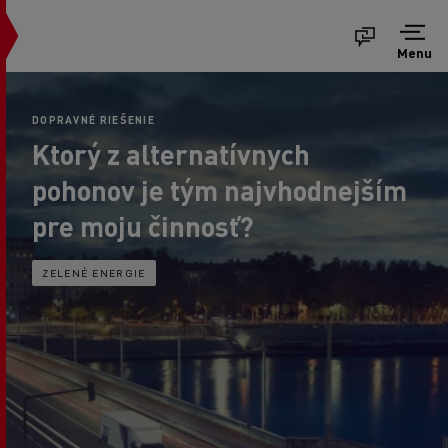
Menu
DOPRAVNÉ RIEŠENIE
Ktorý z alternatívnych
pohonov je tým najvhodnejším
pre moju činnosť?
ZELENÉ ENERGIE