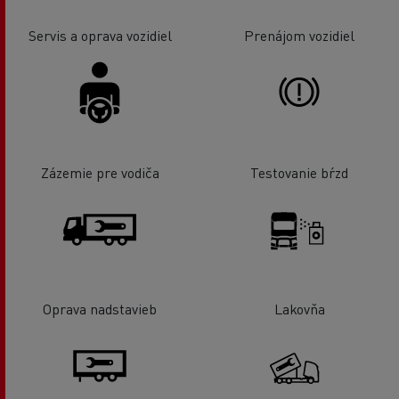
Servis a oprava vozidiel
Prenájom vozidiel
Zázemie pre vodiča
Testovanie bŕzd
Oprava nadstavieb
Lakovňa