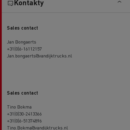
Kontakty
Sales contact
Jan Bongaerts
+31(0)6-16112157
Jan.bongaerts@vandijktrucks.nl
Sales contact
Tino Bokma
+31(0)30-2413366
+31(0)6-51374896
Tino.Bokma@vandijktrucks.nl