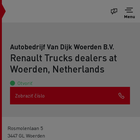
Menu
Autobedrijf Van Dijk Woerden B.V.
Renault Trucks dealers at
Woerden, Netherlands
Otvoriť
Zobraziť číslo
Rosmolenlaan 5
3447 GL Woerden