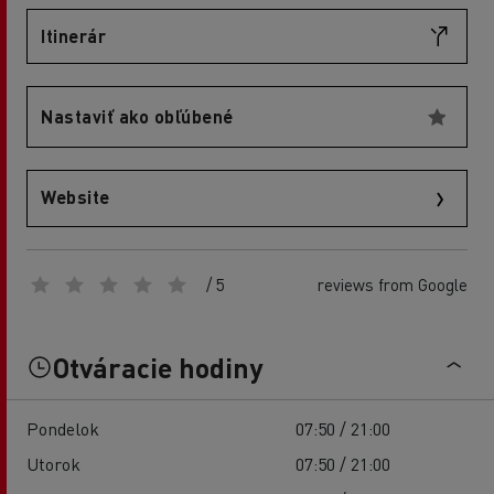
Itinerár
Nastaviť ako obľúbené
Website
/ 5
reviews from Google
Otváracie hodiny
Pondelok
07:50 / 21:00
Utorok
07:50 / 21:00