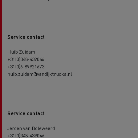
Service contact
Huib Zuidam
+31(0)348-439046
+31(0)6-89921673
huib.zuidam@vandijktrucks.nl
Service contact
Jeroen van Doleweerd
+31(0)348-439046