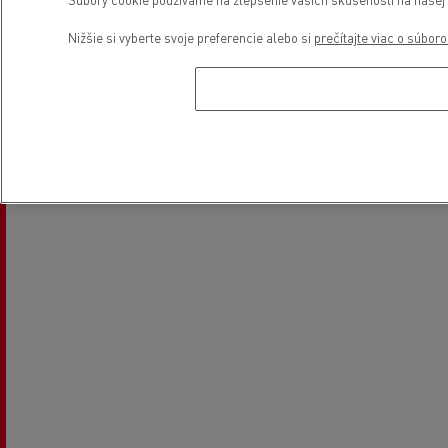
Nižšie si vyberte svoje preferencie alebo si
prečítajte viac o súbor