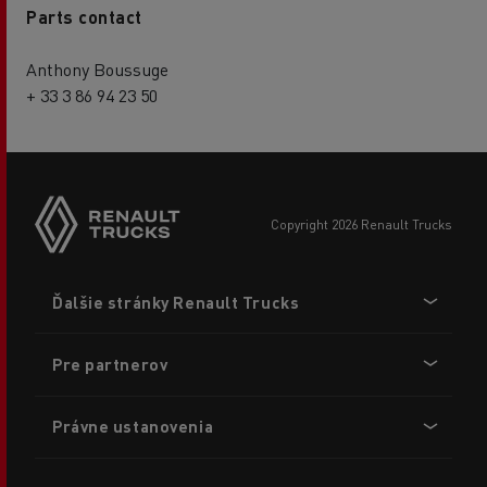
Parts contact
Anthony Boussuge
+ 33 3 86 94 23 50
copyright 2026 Renault Trucks
Footer
Ďalšie stránky Renault Trucks
menu
Pre partnerov
Právne ustanovenia