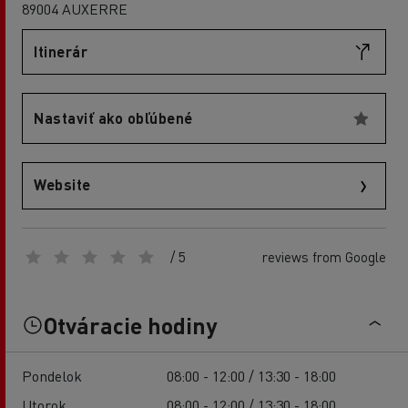
89004 AUXERRE
Itinerár
Nastaviť ako obľúbené
Website
/ 5
reviews from Google
Otváracie hodiny
Pondelok
08:00 - 12:00 / 13:30 - 18:00
Utorok
08:00 - 12:00 / 13:30 - 18:00