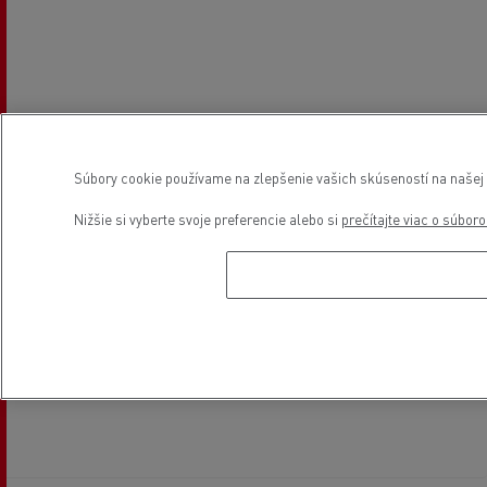
Súbory cookie používame na zlepšenie vašich skúseností na našej w
Nižšie si vyberte svoje preferencie alebo si
prečítajte viac o súbor