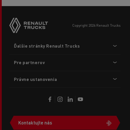
copyright 2026 Renault Trucks
Footer
Ďalšie stránky Renault Trucks
menu
Pre partnerov
Právne ustanovenia
Kontaktujte nás