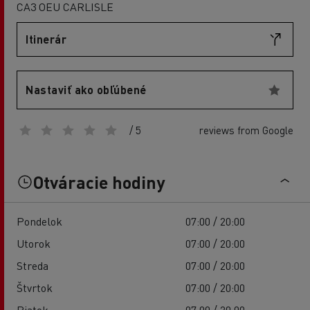
CA3 OEU CARLISLE
Itinerár
Nastaviť ako obľúbené
/ 5
reviews from Google
Otváracie hodiny
Pondelok
07:00 / 20:00
Utorok
07:00 / 20:00
Streda
07:00 / 20:00
Štvrtok
07:00 / 20:00
Piatok
07:00 / 20:00