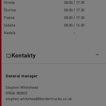
Streda
08:00 / 17:30
Štvrtok
08:00 / 17:30
Piatok
08:00 / 17:30
Sobota
08:00 / 12:30
Nedeľa
-
Kontakty
General manager
Stephen Whitehead
07836 383822
stephen.whitehead@bordertrucks.co.uk