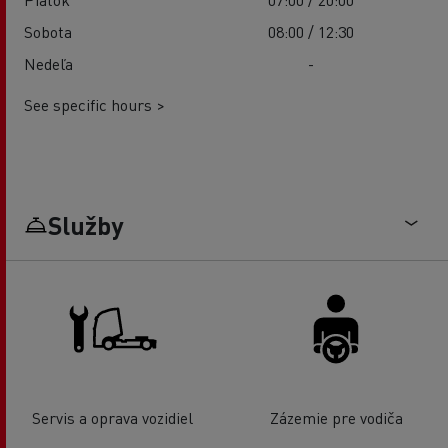
Sobota
08:00 / 12:30
Nedeľa
-
See specific hours >
Služby
Servis a oprava vozidiel
Zázemie pre vodiča