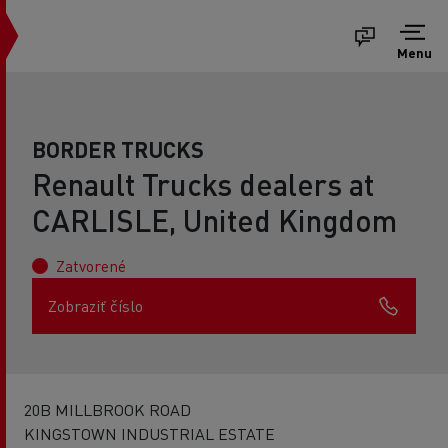
Menu
BORDER TRUCKS
Renault Trucks dealers at
CARLISLE, United Kingdom
Zatvorené
Zobraziť číslo
20B MILLBROOK ROAD
KINGSTOWN INDUSTRIAL ESTATE