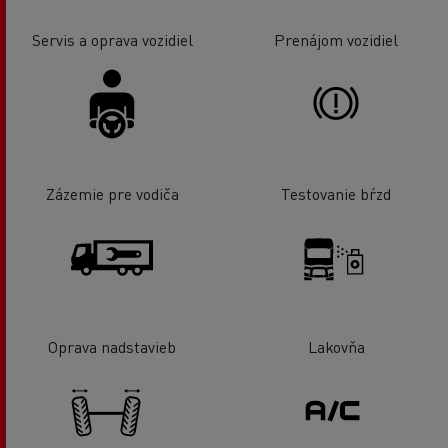
Servis a oprava vozidiel
Prenájom vozidiel
Zázemie pre vodiča
Testovanie bŕzd
Oprava nadstavieb
Lakovňa