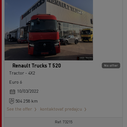
Renault Trucks T 520
No offer
Tractor - 4X2
Euro 6
10/03/2022
504 258 km
See the offer
kontaktovať predajcu
Ref: 73215