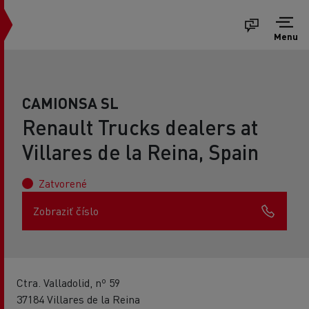
Menu
CAMIONSA SL
Renault Trucks dealers at
Villares de la Reina, Spain
Zatvorené
Zobraziť číslo
Ctra. Valladolid, nº 59
37184 Villares de la Reina