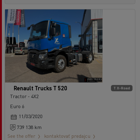
Renault Trucks T 520
T X-Road
Tractor - 4X2
Euro 6
11/03/2020
739 138 km
See the offer
kontaktovať predajcu