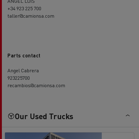
ANGEL LUIS
+34 923 225 700
taller@camionsa.com
Parts contact
Angel Cabrera
923225700
recambios@camionsa.com
Our Used Trucks