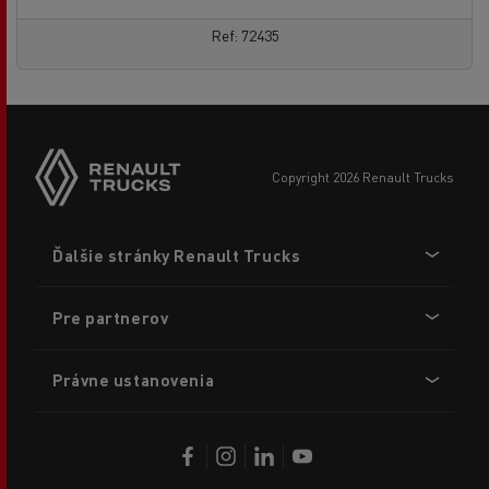
Ref: 72435
copyright 2026 Renault Trucks
Footer
Ďalšie stránky Renault Trucks
menu
Pre partnerov
Právne ustanovenia