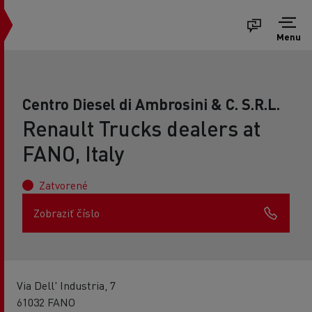
Menu
Centro Diesel di Ambrosini & C. S.R.L.
Renault Trucks dealers at
FANO, Italy
Zatvorené
Zobraziť číslo
Via Dell' Industria, 7
61032 FANO