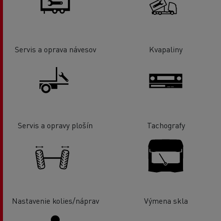
Servis a oprava návesov
Kvapaliny
Servis a opravy plošín
Tachografy
Nastavenie kolies/náprav
Výmena skla