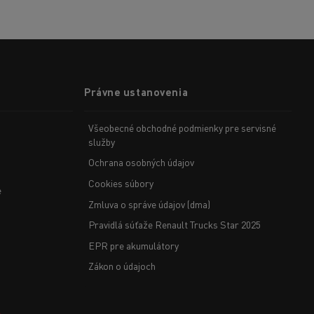
Právne ustanovenia
Všeobecné obchodné podmienky pre servisné
služby
Ochrana osobných údajov
Cookies súbory
e
Zmluva o správe údajov (dma)
Pravidlá súťaže Renault Trucks Star 2025
EPR pre akumulátory
Zákon o údajoch