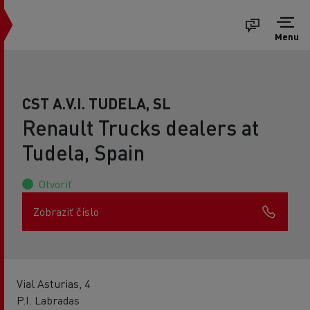
Menu
CST A.V.I. TUDELA, SL
Renault Trucks dealers at
Tudela, Spain
Otvoriť
Zobraziť číslo
Vial Asturias, 4
P.I. Labradas