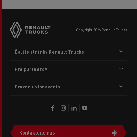
copyright 2026 Renault Trucks
Footer
Ďalšie stránky Renault Trucks
menu
Pre partnerov
Právne ustanovenia
Kontaktujte nás