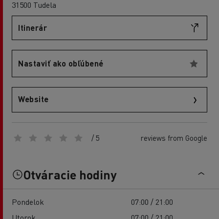
31500 Tudela
Itinerár
Nastaviť ako obľúbené
Website
/ 5
reviews from Google
Otváracie hodiny
Pondelok
07:00 / 21:00
Utorok
07:00 / 21:00