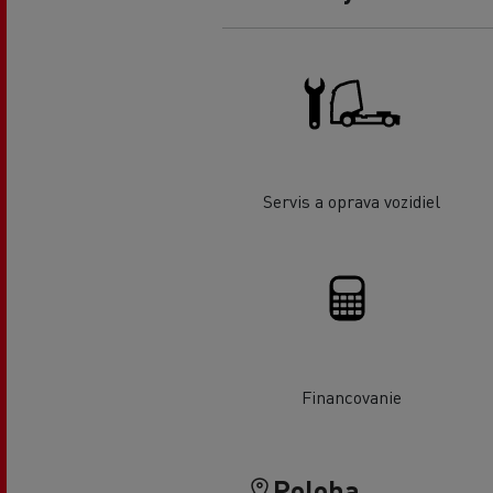
Servis a oprava vozidiel
Financovanie
Poloha