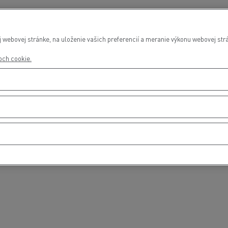
webovej stránke, na uloženie vašich preferencií a meranie výkonu webovej strá
roch cookie.