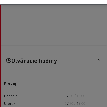
Otváracie hodiny
Predaj
Pondelok
07:30 / 18:00
Utorok
07:30 / 18:00