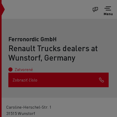
Menu
Ferronordic GmbH
Renault Trucks dealers at
Wunstorf, Germany
Zatvorené
Zobraziť číslo
Caroline-Herschel-Str. 1
31515 Wunstorf