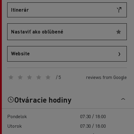
Itinerár
Nastaviť ako obľúbené
Website
/ 5
reviews from Google
Otváracie hodiny
Pondelok
07:30 / 18:00
Utorok
07:30 / 18:00