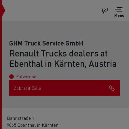
Menu
GHM Truck Service GmbH
Renault Trucks dealers at
Ebenthal in Kärnten, Austria
Zatvorené
Zobraziť číslo
Bahnstraße 1
9065 Ebenthal in Kärnten