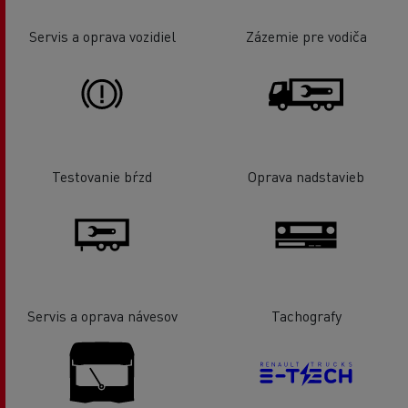
Servis a oprava vozidiel
Zázemie pre vodiča
Testovanie bŕzd
Oprava nadstavieb
Servis a oprava návesov
Tachografy