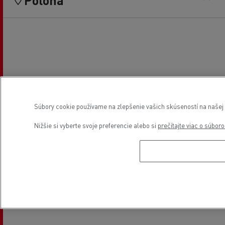
Súbory cookie používame na zlepšenie vašich skúseností na našej w
Nižšie si vyberte svoje preferencie alebo si
prečítajte viac o súbor