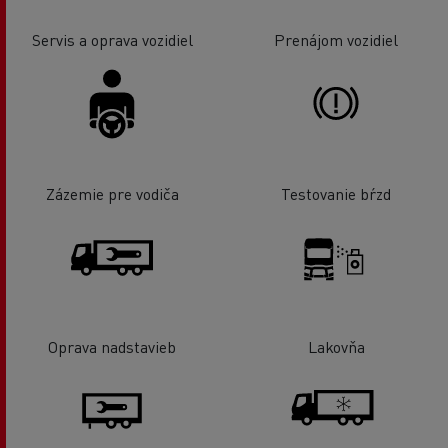
Servis a oprava vozidiel
Prenájom vozidiel
Zázemie pre vodiča
Testovanie bŕzd
Oprava nadstavieb
Lakovňa