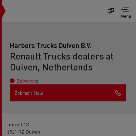
Menu
Harbers Trucks Duiven B.V.
Renault Trucks dealers at
Duiven, Netherlands
Zatvorené
Zobraziť číslo
Impact 13
6921 RZ Duiven