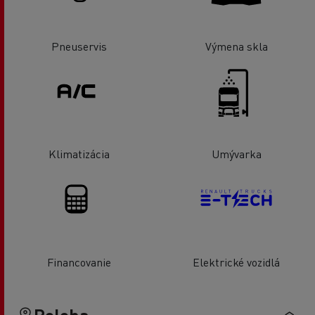
Pneuservis
Výmena skla
Klimatizácia
Umývarka
Financovanie
Elektrické vozidlá
Poloha