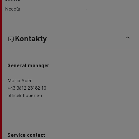
Nedeľa
-
Kontakty
General manager
Mario Auer
+43 3612 23182 10
office@huber.eu
Service contact