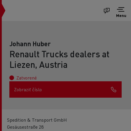
Menu
Johann Huber
Renault Trucks dealers at
Liezen, Austria
Zatvorené
Zobraziť číslo
Spedition & Transport GmbH
Gesäusestraße 28