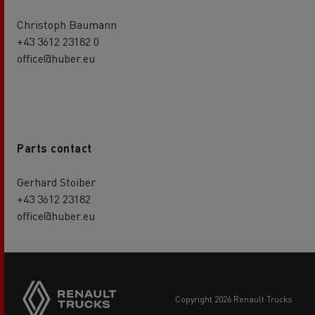
Christoph Baumann
+43 3612 23182 0
office@huber.eu
Parts contact
Gerhard Stoiber
+43 3612 23182
office@huber.eu
copyright 2026 Renault Trucks