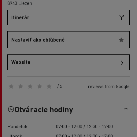
8940 Liezen
Itinerár
Nastaviť ako obľúbené
Website
/ 5
reviews from Google
Otváracie hodiny
Pondelok
07:00 - 12:00 / 12:30 - 17:00
Utorok
07:00 - 12:00 / 12:30 - 17:00