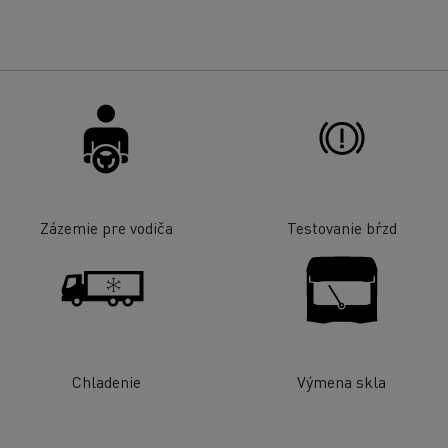
Zázemie pre vodiča
Testovanie bŕzd
Chladenie
Výmena skla