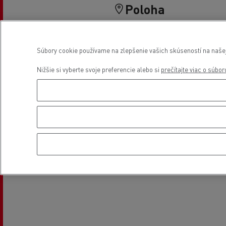
Poloha
Súbory cookie používame na zlepšenie vašich skúseností na našej 
Nižšie si vyberte svoje preferencie alebo si
prečítajte viac o súbo