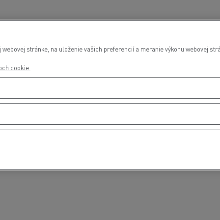
webovej stránke, na uloženie vašich preferencií a meranie výkonu webovej strá
roch cookie.