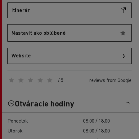
Itinerár
Nastaviť ako obľúbené
Website
/ 5
reviews from Google
Otváracie hodiny
Pondelok
08:00 / 18:00
Utorok
08:00 / 18:00