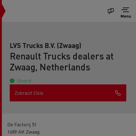
Menu
LVS Trucks B.V. (Zwaag)
Renault Trucks dealers at
Zwaag, Netherlands
Otvoriť
Zobraziť číslo
De Factorij 51
1689 AK Zwaag