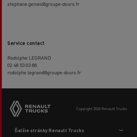
stephane.genies@groupe-dours.fr
Service contact
Rodolphe LEGRAND
02 48 53 03 88
rodolphe.legrand@groupe-dours.fr
copyright 2026 Renault Trucks
Footer
Ďalšie stránky Renault Trucks
menu