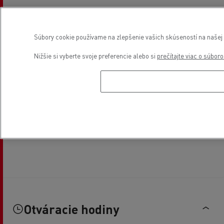
Súbory cookie používame na zlepšenie vašich skúseností na našej w
Nižšie si vyberte svoje preferencie alebo si
prečítajte viac o súbor
Otváracie hodiny