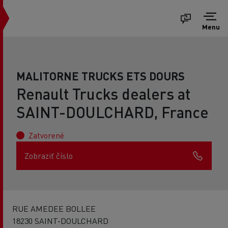
Menu
MALITORNE TRUCKS ETS DOURS
Renault Trucks dealers at
SAINT-DOULCHARD, France
Zatvorené
Zobraziť číslo
RUE AMEDEE BOLLEE
18230 SAINT-DOULCHARD