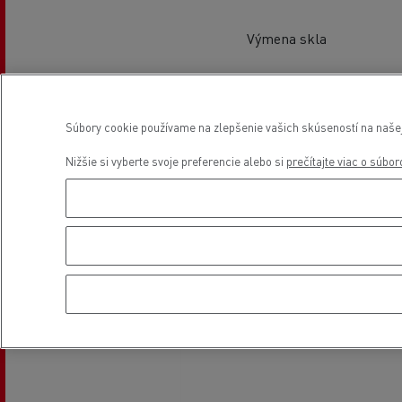
Výmena skla
Poloha
Súbory cookie používame na zlepšenie vašich skúseností na našej 
Nižšie si vyberte svoje preferencie alebo si
prečítajte viac o súbo