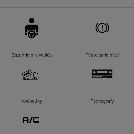
Zázemie pre vodiča
Testovanie bŕzd
Kvapaliny
Tachografy