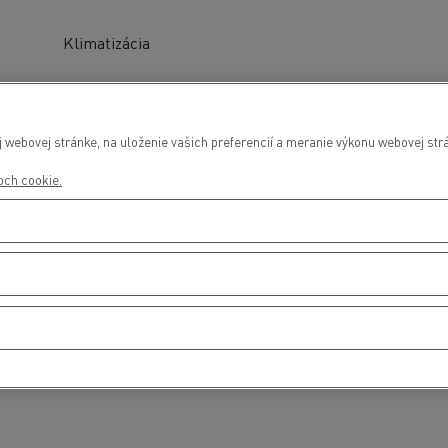
Klimatizácia
webovej stránke, na uloženie vašich preferencií a meranie výkonu webovej strá
roch cookie.