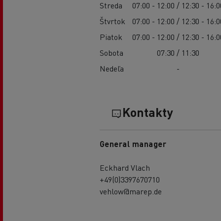
Streda
07:00 - 12:00 / 12:30 - 16:0
Štvrtok
07:00 - 12:00 / 12:30 - 16:0
Piatok
07:00 - 12:00 / 12:30 - 16:0
Sobota
07:30 / 11:30
Nedeľa
-
Kontakty
General manager
Eckhard Vlach
+49(0)3397670710
vehlow@marep.de