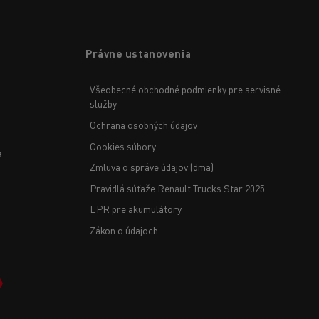
Právne ustanovenia
Všeobecné obchodné podmienky pre servisné
služby
Ochrana osobných údajov
Cookies súbory
e
Zmluva o správe údajov (dma)
Pravidlá súťaže Renault Trucks Star 2025
EPR pre akumulátory
Zákon o údajoch