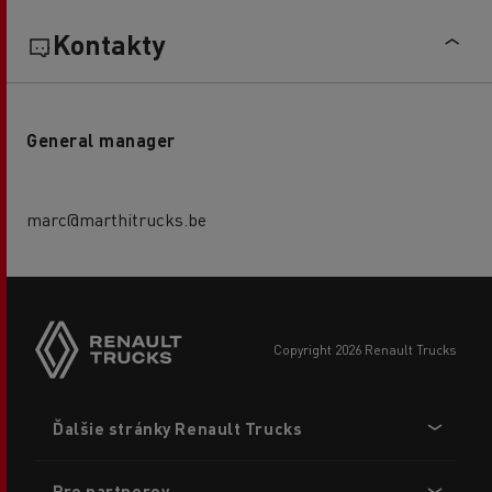
Kontakty
General manager
marc@marthitrucks.be
copyright 2026 Renault Trucks
Footer
Ďalšie stránky Renault Trucks
menu
Pre partnerov