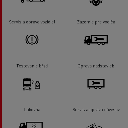
Servis a oprava vozidiel
Zázemie pre vodiča
Testovanie bŕzd
Oprava nadstavieb
Lakovňa
Servis a oprava návesov