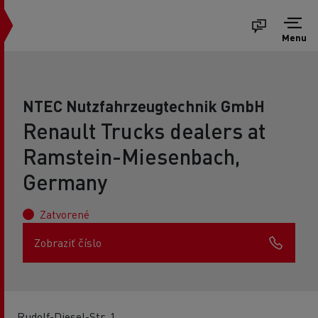
Menu
NTEC Nutzfahrzeugtechnik GmbH
Renault Trucks dealers at
Ramstein-Miesenbach,
Germany
Zatvorené
Zobraziť číslo
Rudolf-Diesel-Str. 1