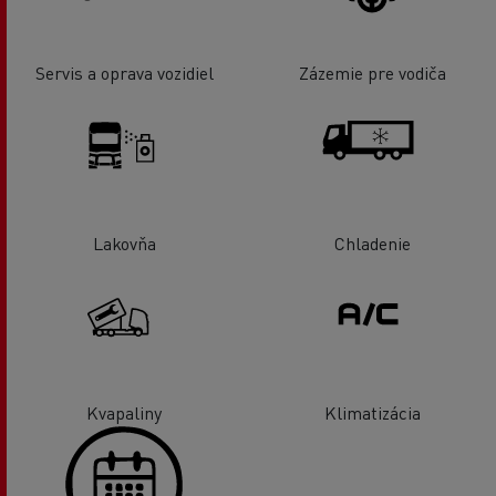
Servis a oprava vozidiel
Zázemie pre vodiča
Lakovňa
Chladenie
Kvapaliny
Klimatizácia