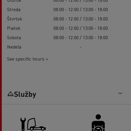
Streda
08:00 - 12:00 / 13:00 - 18:00
Štvrtok
08:00 - 12:00 / 13:00 - 18:00
Piatok
08:00 - 12:00 / 13:00 - 18:00
Sobota
08:00 - 12:00 / 13:00 - 18:00
Nedeľa
-
See specific hours >
Služby