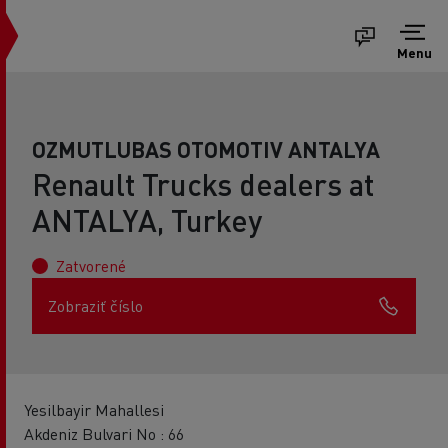
Menu
OZMUTLUBAS OTOMOTIV ANTALYA
Renault Trucks dealers at
ANTALYA, Turkey
Zatvorené
Zobraziť číslo
Yesilbayir Mahallesi
Akdeniz Bulvari No : 66