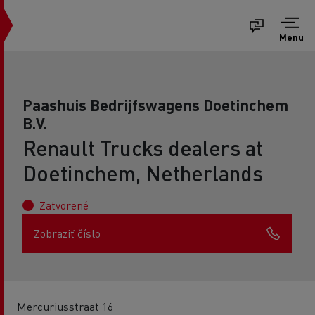
Menu
Paashuis Bedrijfswagens Doetinchem
B.V.
Renault Trucks dealers at
Doetinchem, Netherlands
Zatvorené
Zobraziť číslo
Mercuriusstraat 16