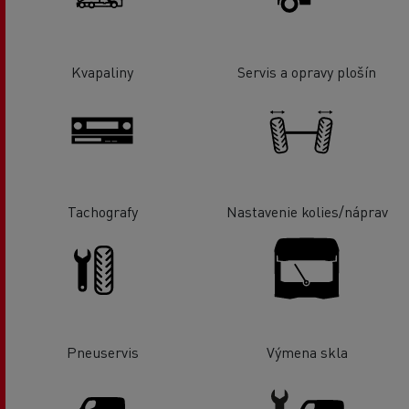
Kvapaliny
Servis a opravy plošín
Tachografy
Nastavenie kolies/náprav
Pneuservis
Výmena skla