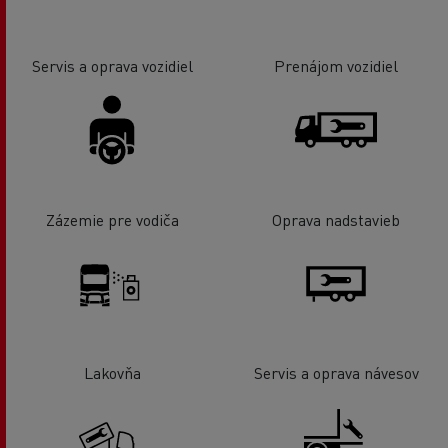
Servis a oprava vozidiel
Prenájom vozidiel
Zázemie pre vodiča
Oprava nadstavieb
Lakovňa
Servis a oprava návesov