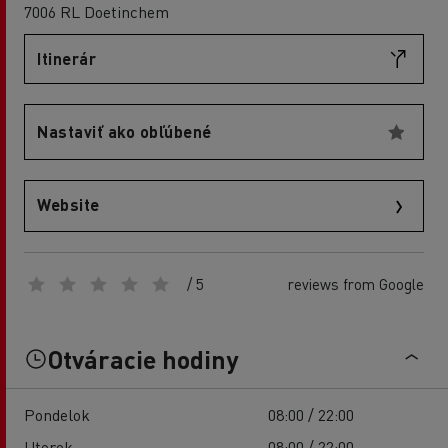
7006 RL Doetinchem
Itinerár
Nastaviť ako obľúbené
Website
/ 5
reviews from Google
Otváracie hodiny
Pondelok
08:00 / 22:00
Utorok
08:00 / 22:00