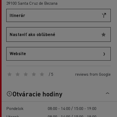
39100 Santa Cruz de Bezana
Itinerár
Nastaviť ako obľúbené
Website
/ 5
reviews from Google
Otváracie hodiny
Pondelok
08:00 - 14:00 / 15:00 - 19:00
Utorok
08:00 - 14:00 / 15:00 - 19:00