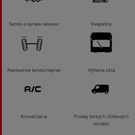
Servis a oprava návesov
Kvapaliny
Nastavenie kolies/náprav
Výmena skla
Klimatizácia
Predaj ľahkých úžitkových
vozidiel