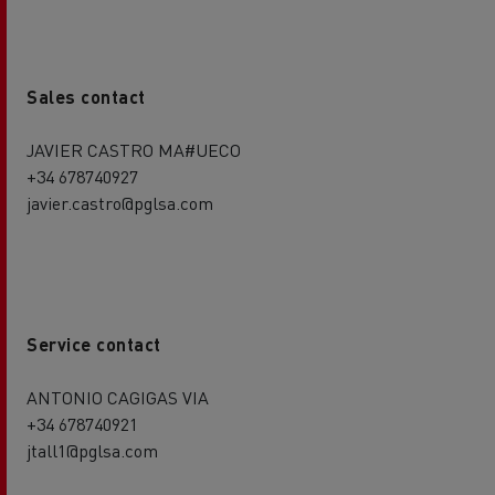
Sales contact
JAVIER CASTRO MA#UECO
+34 678740927
javier.castro@pglsa.com
Service contact
ANTONIO CAGIGAS VIA
+34 678740921
jtall1@pglsa.com