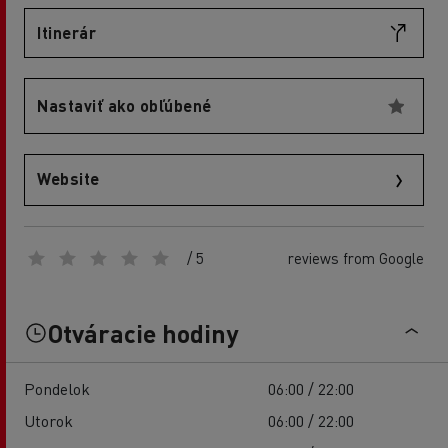
Itinerár
Nastaviť ako obľúbené
Website
/ 5
reviews from Google
Otváracie hodiny
Pondelok
06:00 / 22:00
Utorok
06:00 / 22:00