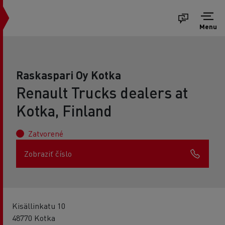
Menu
Raskaspari Oy Kotka
Renault Trucks dealers at
Kotka, Finland
Zatvorené
Zobraziť číslo
Kisällinkatu 10
48770 Kotka