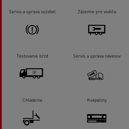
Servis a oprava vozidiel
Zázemie pre vodiča
Testovanie bŕzd
Servis a oprava návesov
Chladenie
Kvapaliny