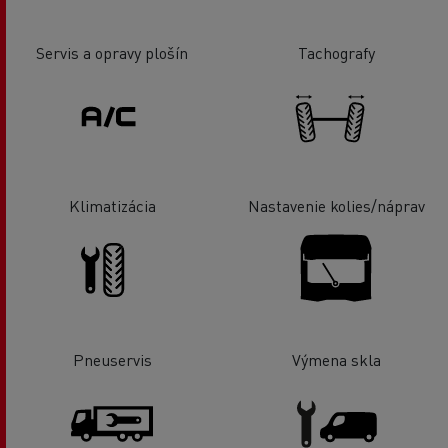
Servis a opravy plošín
Tachografy
Klimatizácia
Nastavenie kolies/náprav
Pneuservis
Výmena skla