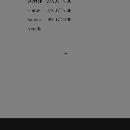
Štvrtok
07:00 / 19:00
Piatok
07:00 / 19:00
Sobota
08:00 / 13:00
Nedeľa
-