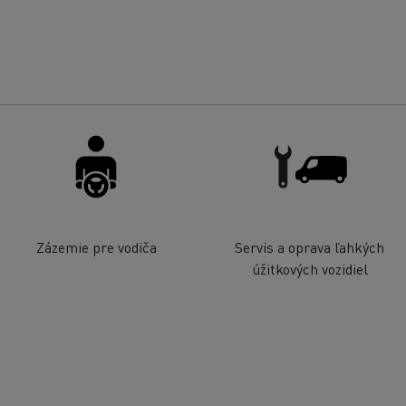
Zázemie pre vodiča
Servis a oprava ľahkých
úžitkových vozidiel