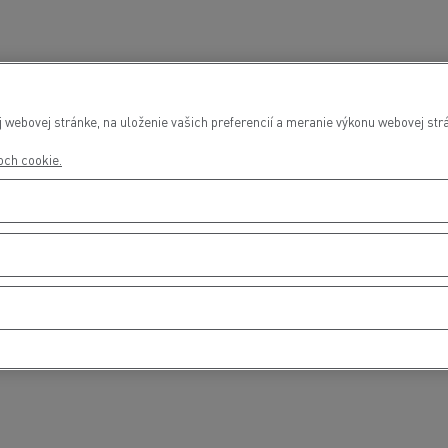
webovej stránke, na uloženie vašich preferencií a meranie výkonu webovej strá
roch cookie.