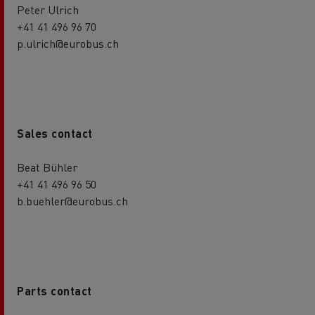
Peter Ulrich
+41 41 496 96 70
p.ulrich@eurobus.ch
Sales contact
Beat Bühler
+41 41 496 96 50
b.buehler@eurobus.ch
Parts contact