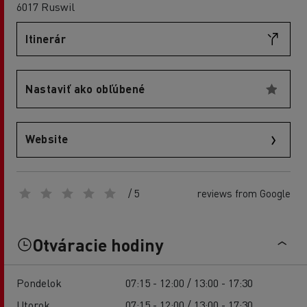
6017 Ruswil
Itinerár
Nastaviť ako obľúbené
Website
/ 5
reviews from Google
Otváracie hodiny
Pondelok
07:15 - 12:00 / 13:00 - 17:30
Utorok
07:15 - 12:00 / 13:00 - 17:30