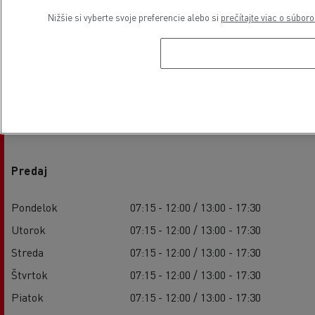
Nižšie si vyberte svoje preferencie alebo si
prečítajte viac o súbor
Otváracie hodiny
Predaj
Pondelok
07:15 - 12:00 / 13:00 - 17:30
Utorok
07:15 - 12:00 / 13:00 - 17:30
Streda
07:15 - 12:00 / 13:00 - 17:30
Štvrtok
07:15 - 12:00 / 13:00 - 17:30
Piatok
07:15 - 12:00 / 13:00 - 17:30