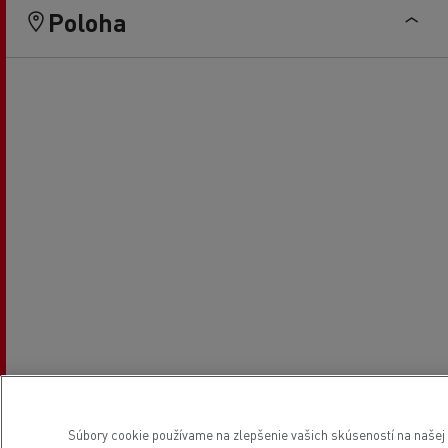
Poloha
Súbory cookie používame na zlepšenie vašich skúseností na našej w