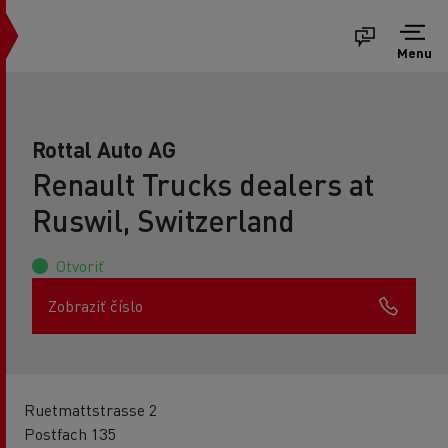
Menu
Rottal Auto AG
Renault Trucks dealers at
Ruswil, Switzerland
Otvoriť
Zobraziť číslo
Ruetmattstrasse 2
Postfach 135