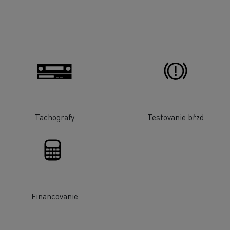
Tachografy
Testovanie bŕzd
Financovanie