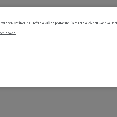
webovej stránke, na uloženie vašich preferencií a meranie výkonu webovej strá
roch cookie.