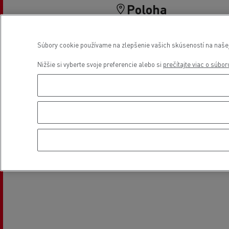
Poloha
Súbory cookie používame na zlepšenie vašich skúseností na našej 
Nižšie si vyberte svoje preferencie alebo si
prečítajte viac o súbo