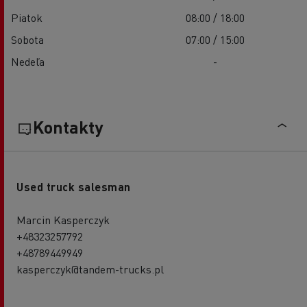
Piatok
08:00 / 18:00
Sobota
07:00 / 15:00
Nedeľa
-
Kontakty
Used truck salesman
Marcin Kasperczyk
+48323257792
+48789449949
kasperczyk@tandem-trucks.pl