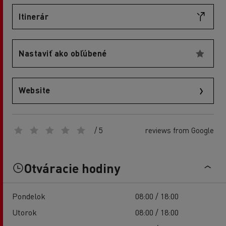
Itinerár
Nastaviť ako obľúbené
Website
/ 5
reviews from Google
Otváracie hodiny
Pondelok
08:00 / 18:00
Utorok
08:00 / 18:00