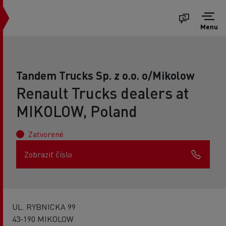
Menu
Tandem Trucks Sp. z o.o. o/Mikolow
Renault Trucks dealers at
MIKOLOW, Poland
Zatvorené
Zobraziť číslo
UL. RYBNICKA 99
43-190 MIKOLOW