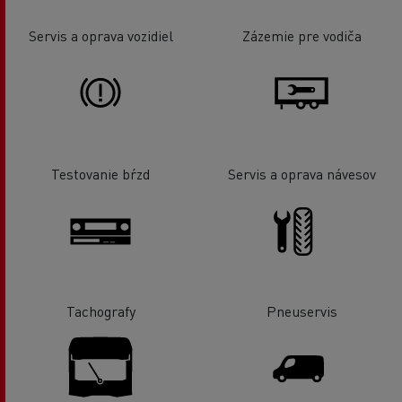
Servis a oprava vozidiel
Zázemie pre vodiča
Testovanie bŕzd
Servis a oprava návesov
Tachografy
Pneuservis