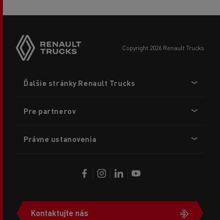
copyright 2026 Renault Trucks
Footer
Ďalšie stránky Renault Trucks
menu
Pre partnerov
Právne ustanovenia
Kontaktujte nás