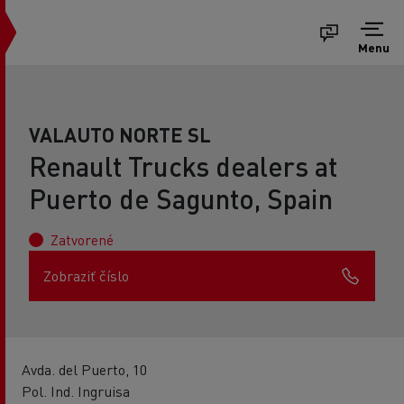
Menu
VALAUTO NORTE SL
Renault Trucks dealers at
Puerto de Sagunto, Spain
Zatvorené
Zobraziť číslo
Avda. del Puerto, 10
Pol. Ind. Ingruisa