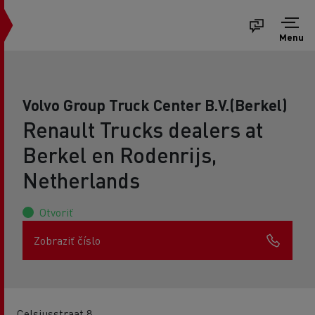
Menu
Volvo Group Truck Center B.V.(Berkel)
Renault Trucks dealers at
Berkel en Rodenrijs,
Netherlands
Otvoriť
Zobraziť číslo
Celsiusstraat 8