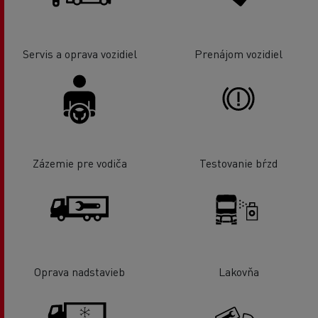
Servis a oprava vozidiel
Prenájom vozidiel
Zázemie pre vodiča
Testovanie bŕzd
Oprava nadstavieb
Lakovňa