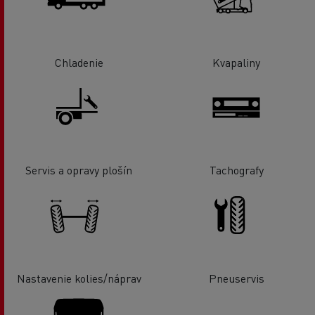
Chladenie
Kvapaliny
Servis a opravy plošín
Tachografy
Nastavenie kolies/náprav
Pneuservis