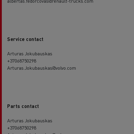
albertas.fedorcovas@renault-trucks.com
Service contact
Arturas Jokubauskas
+37068750298
Arturas.Jokubauskas@volvo.com
Parts contact
Arturas Jokubauskas
+37068750298