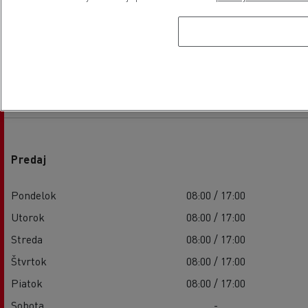
Otváracie hodiny
Predaj
Pondelok
08:00 / 17:00
Utorok
08:00 / 17:00
Streda
08:00 / 17:00
Štvrtok
08:00 / 17:00
Piatok
08:00 / 17:00
Sobota
-