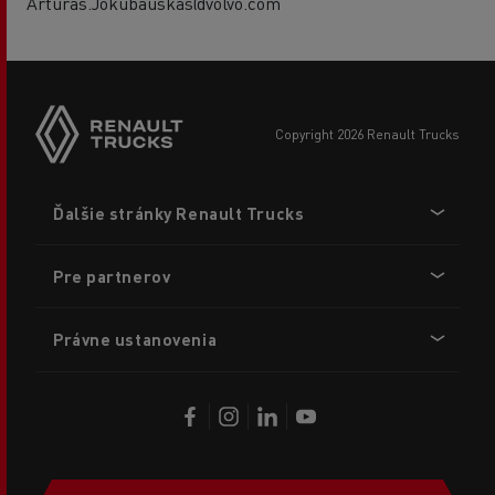
Arturas.Jokubauskas@volvo.com
copyright 2026 Renault Trucks
Footer
Ďalšie stránky Renault Trucks
menu
Pre partnerov
Právne ustanovenia