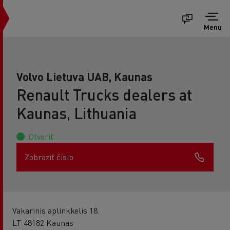
Menu
Volvo Lietuva UAB, Kaunas
Renault Trucks dealers at
Kaunas, Lithuania
Otvoriť
Zobraziť číslo
Vakarinis aplinkkelis 18.
LT 48182 Kaunas