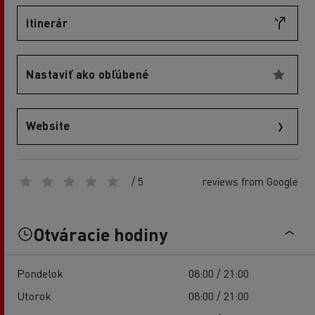
Itinerár
Nastaviť ako obľúbené
Website
/ 5
reviews from Google
Otváracie hodiny
Pondelok
08:00 / 21:00
Utorok
08:00 / 21:00