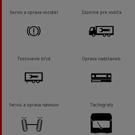
Servis a oprava vozidiel
Zázemie pre vodiča
Testovanie bŕzd
Oprava nadstavieb
Servis a oprava návesov
Tachografy