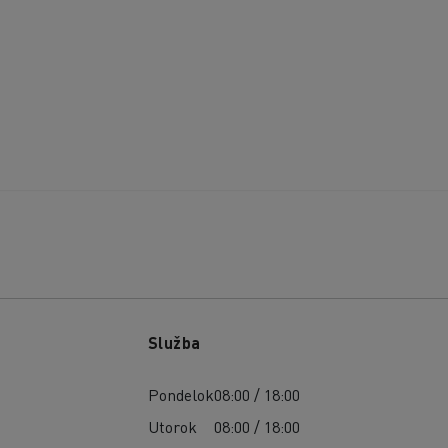
Služba
Pondelok
08:00 / 18:00
Utorok
08:00 / 18:00