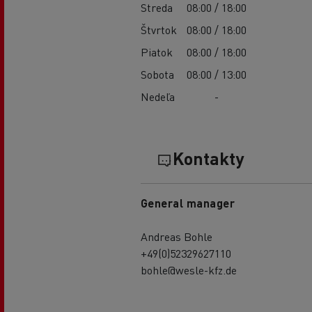
Streda
08:00 / 18:00
Štvrtok
08:00 / 18:00
Piatok
08:00 / 18:00
Sobota
08:00 / 13:00
Nedeľa
-
Kontakty
General manager
Andreas Bohle
+49(0)52329627110
bohle@wesle-kfz.de