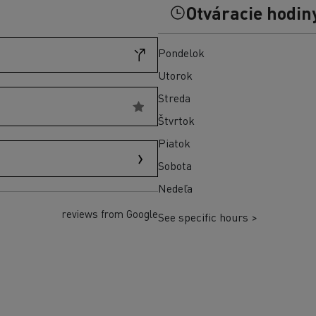
Preprava vozidiel Taliansko
Otváracie hodin
Optifleet portal
Pondelok
Utorok
Streda
Štvrtok
Piatok
Sobota
Nedeľa
reviews from Google
See specific hours >