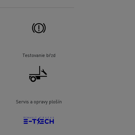
Testovanie bŕzd
Servis a opravy plošín