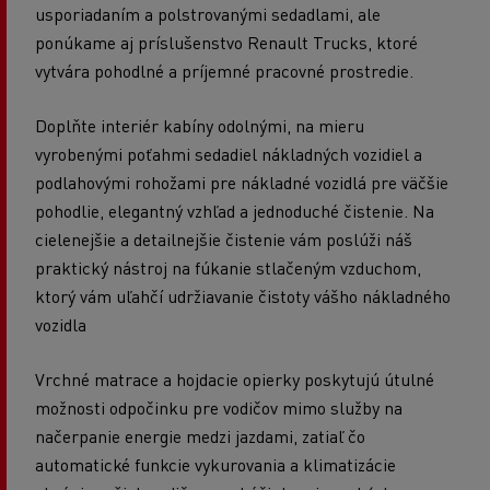
usporiadaním a polstrovanými sedadlami, ale
ponúkame aj príslušenstvo Renault Trucks, ktoré
vytvára pohodlné a príjemné pracovné prostredie.
Doplňte interiér kabíny odolnými, na mieru
vyrobenými poťahmi sedadiel nákladných vozidiel a
podlahovými rohožami pre nákladné vozidlá pre väčšie
pohodlie, elegantný vzhľad a jednoduché čistenie. Na
cielenejšie a detailnejšie čistenie vám poslúži náš
praktický nástroj na fúkanie stlačeným vzduchom,
ktorý vám uľahčí udržiavanie čistoty vášho nákladného
vozidla
Vrchné matrace a hojdacie opierky poskytujú útulné
možnosti odpočinku pre vodičov mimo služby na
načerpanie energie medzi jazdami, zatiaľ čo
automatické funkcie vykurovania a klimatizácie