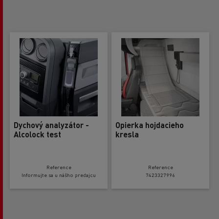
Dychový analyzátor -
Opierka hojdacieho
Alcolock test
kresla
Reference
Reference
Informujte sa u nášho predajcu
7423327996