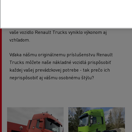
náš elegantný a uhladený dizajn. Vzhľad svojho
nákladného vozidla môžete vylepšiť vlastnými
doplnkami pre zadné dvere a LED svetlami pre strešný
nosič - alebo dokonca pridať svetlá s naším logom, aby
vaše vozidlo Renault Trucks vyniklo výkonom aj
vzhľadom.
Vďaka nášmu originálnemu príslušenstvu Renault
Trucks môžete naše nákladné vozidlá prispôsobiť
každej vašej prevádzkovej potrebe - tak prečo ich
neprispôsobiť aj vášmu osobnému štýlu?