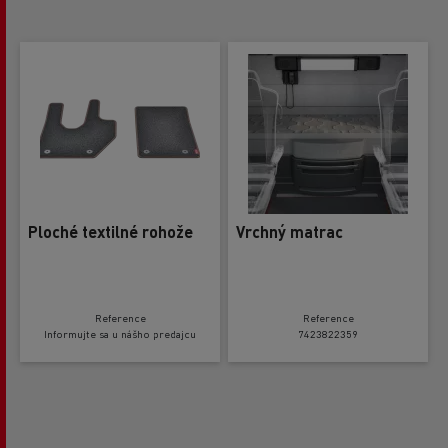
Ploché textilné rohože
Vrchný matrac
Reference
Reference
Informujte sa u nášho predajcu
7423822359