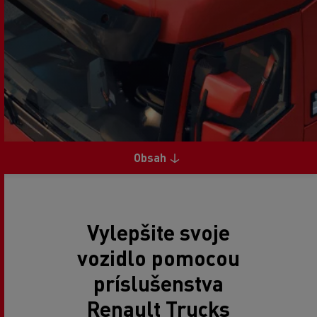
Obsah
Vylepšite svoje
vozidlo pomocou
príslušenstva
Renault Trucks