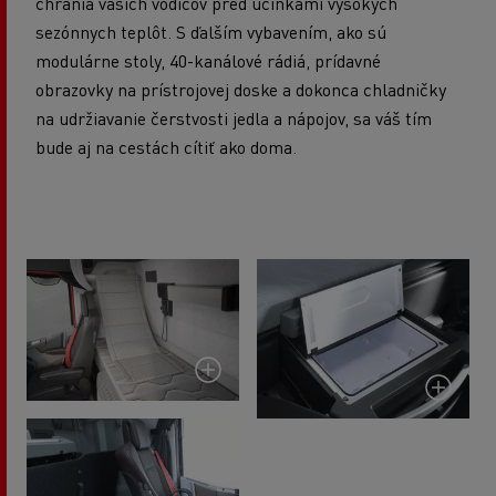
chránia vašich vodičov pred účinkami vysokých
sezónnych teplôt. S ďalším vybavením, ako sú
modulárne stoly, 40-kanálové rádiá, prídavné
obrazovky na prístrojovej doske a dokonca chladničky
na udržiavanie čerstvosti jedla a nápojov, sa váš tím
bude aj na cestách cítiť ako doma.